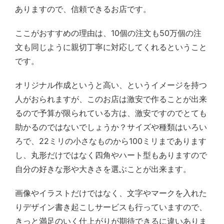
ありますので、信頼できるお店です。
ここがおすすめの理由は、10個の注文も50万個の注
文も同じように親切丁寧に対応してくれるということ
です。
オリジナル作成というと高い、というイメージを持つ
人がおられますが、このお店は激安で作ることが出来
るので予算が限られている方は、激安ですのでとても
助かるのではないでしょうか？サイズや種類はいろい
ろで、22ミリの小さなものから100ミリまであります
し、丸形だけではなく四角やハート型もありますので
自分の好きな形や大きさを選ぶことが出来ます。
画像やイラストだけではなく、文字やマークを入れた
りデザイン書き起こしサービスも行っていますので、
きっと満足のいく仕上がりが期待できるに違いありま