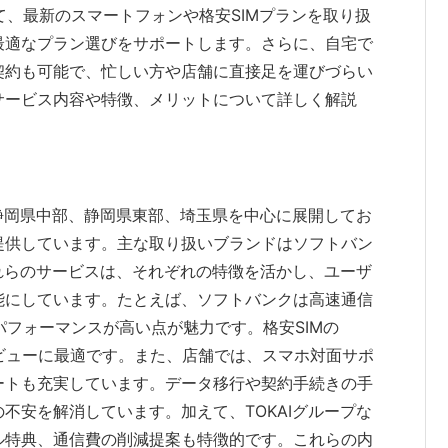
して、最新のスマートフォンや格安SIMプランを取り扱
最適なプラン選びをサポートします。さらに、自宅で
契約も可能で、忙しい方や店舗に直接足を運びづらい
サービス内容や特徴、メリットについて詳しく解説
。
、静岡県中部、静岡県東部、埼玉県を中心に展開してお
提供しています。主な取り扱いブランドはソフトバン
です。これらのサービスは、それぞれの特徴を活かし、ユーザ
能にしています。たとえば、ソフトバンクは高速通信
トパフォーマンスが高い点が魅力です。格安SIMの
デビューに最適です。また、店舗では、スマホ対面サポ
ートも充実しています。データ移行や契約手続きの手
不安を解消しています。加えて、TOKAIグループな
ル特典、通信費の削減提案も特徴的です。これらの内