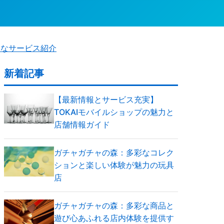
利なサービス紹介
新着記事
【最新情報とサービス充実】
TOKAIモバイルショップの魅力と
店舗情報ガイド
ガチャガチャの森：多彩なコレク
ションと楽しい体験が魅力の玩具
店
ガチャガチャの森：多彩な商品と
遊び心あふれる店内体験を提供す