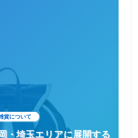
雑貨について
静岡・埼玉エリアに展開する