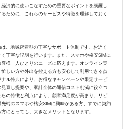
、経済的に使いこなすための重要なポイントを網羅し
するために、これらのサービスや特徴を理解しておく
特徴は、地域密着型の丁寧なサポート体制です。お近く
く丁寧な説明を行います。また、スマホや格安SIMに
お客様一人ひとりのニーズに応えます。オンライン契
、忙しい方や外出を控える方も安心して利用できる点
ジナル特典により、お得なキャンペーンや限定サービ
の見直し提案や、家計全体の通信コスト削減に役立つ
れらの特徴と利点により、顧客満足度が高まり、リピ
先端のスマホや格安SIMに興味がある方、すでに契約
る方にとっても、大きなメリットとなります。