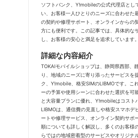
ソフトバンク、Y!mobileの公式代理店と
い、お客様一人ひとりのニーズに合わせた
の契約や修理サポート、オンラインからの
方にも便利です。この記事では、具体的な
し、お客様の安心と満足を追求しています
詳細な内容紹介
TOKAIモバイルショップは、静岡県西部
り、地域のニーズに寄り添ったサービスを
ク、Y!mobile、格安SIMのLIBMO
ーの予算や使用シーンに合わせた選択を可
と大容量プランに優れ、Y!mobileはコス
LIBMOは、通信費の見直しや格安スマホ
ートや修理サービス、オンライン契約サポ
順についても詳しく解説し、多くのお客様の
らではの地域密着型のサービスやオリジナ