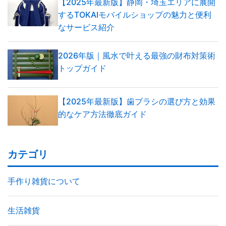
【2025年最新版】静岡・埼玉エリアに展開
するTOKAIモバイルショップの魅力と便利
なサービス紹介
2026年版｜風水で叶える最強の財布対策術
トップガイド
【2025年最新版】歯ブラシの選び方と効果
的なケア方法徹底ガイド
カテゴリ
手作り雑貨について
生活雑貨