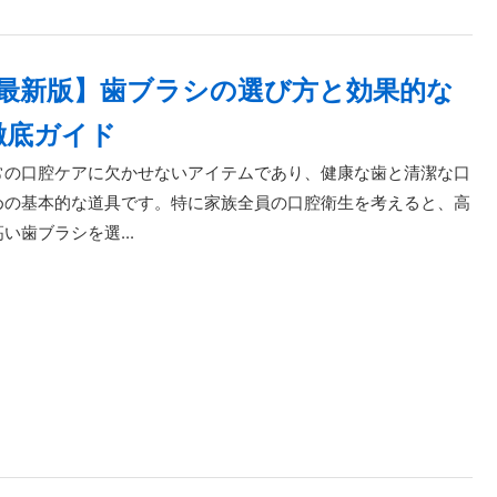
年最新版】歯ブラシの選び方と効果的な
徹底ガイド
常の口腔ケアに欠かせないアイテムであり、健康な歯と清潔な口
めの基本的な道具です。特に家族全員の口腔衛生を考えると、高
い歯ブラシを選...