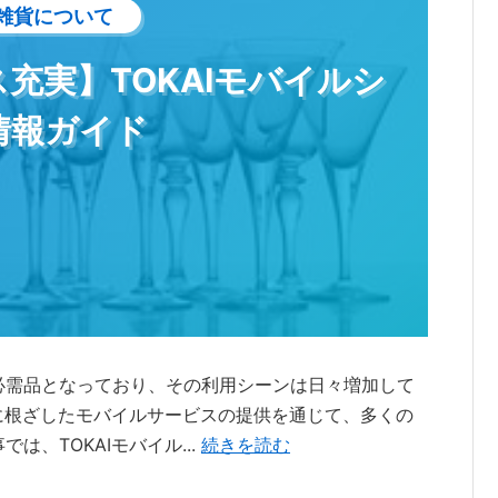
雑貨について
充実】TOKAIモバイルシ
情報ガイド
必需品となっており、その利用シーンは日々増加して
域に根ざしたモバイルサービスの提供を通じて、多くの
、TOKAIモバイル...
続きを読む