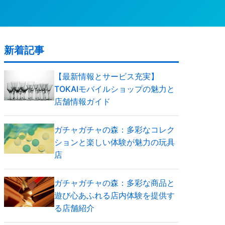
新着記事
【最新情報とサービス充実】
TOKAIモバイルショップの魅力と
店舗情報ガイド
ガチャガチャの森：多彩なコレク
ションと楽しい体験が魅力の玩具
店
ガチャガチャの森：多彩な商品と
遊び心あふれる店内体験を提供す
る店舗紹介