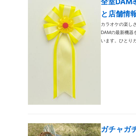
全室DA
と店舗情
カラオケの楽し
DAMの最新機
います。ひとりカ
ガチャガ