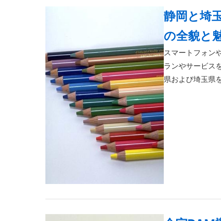
静岡と埼玉
の全貌と
スマートフォン
ランやサービスを
県および埼玉県を