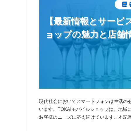
【最新情報とサービス
ョップの魅力と店舗
現代社会においてスマートフォンは生活の
います。TOKAIモバイルショップは、地
お客様のニーズに応え続けています。本記事では