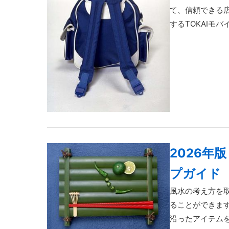
て、信頼できる
するTOKAIモバイ
2026年
プガイド
風水の考え方を
ることができま
沿ったアイテムを