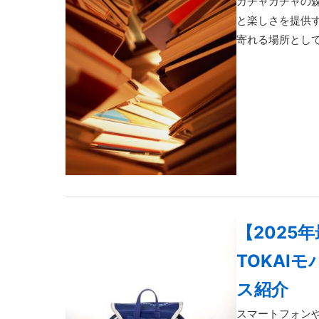
ガチャガチャの
と楽しさを提供
寄れる場所として
【2025
TOKAI
ス紹介
スマートフォン