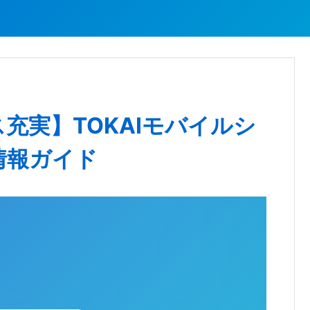
充実】TOKAIモバイルシ
情報ガイド