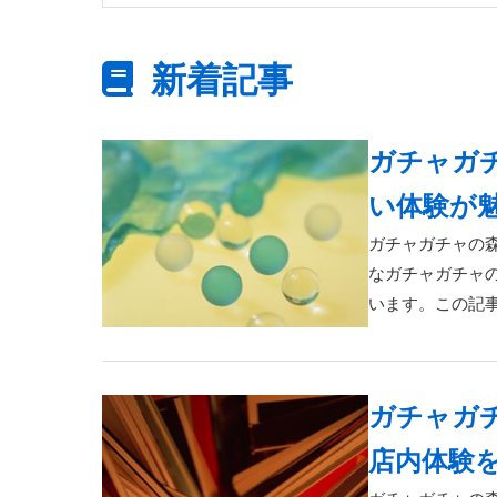
新着記事
ガチャガ
い体験が
ガチャガチャの
なガチャガチャ
います。この記事
ガチャガ
店内体験